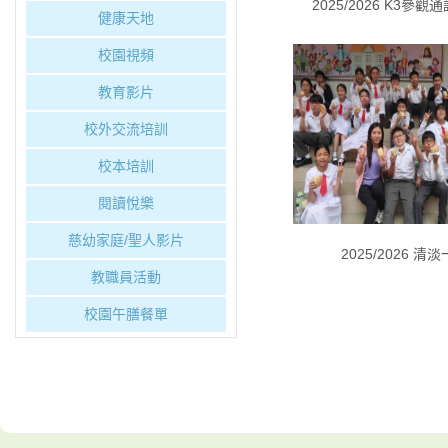
2025/2026 K3參
健康天地
校園視頻
教育影片
校外交流培訓
校本培訓
閱讀悅樂
慈幼家庭/聖人影片
2025/2026 清
教職員活動
校園午膳餐單