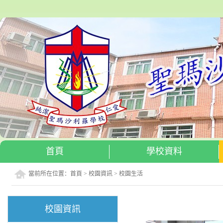
首頁
學校資料
當前所在位置：
首頁
>
校園資訊
>
校園生活
校園資訊