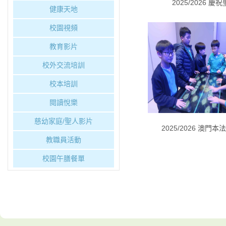
2025/2026 慶
健康天地
校園視頻
教育影片
校外交流培訓
校本培訓
閱讀悅樂
慈幼家庭/聖人影片
2025/2026 澳門
教職員活動
校園午膳餐單