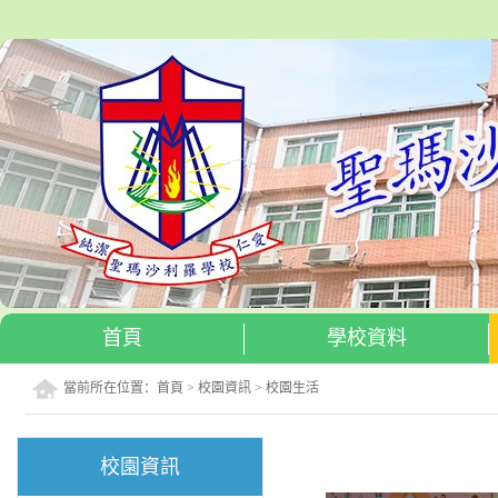
首頁
學校資料
當前所在位置：
首頁
>
校園資訊
>
校園生活
校園資訊