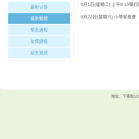
9月1日(星期二) 上午8:10舉
最新公告
9月22日(星期六) 小學家長會
最新動態
緊急通知
友情鏈接
招生資訊
地址：下環街103號 