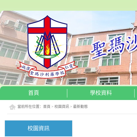
首頁
學校資料
當前所在位置：
首頁
>
校園資訊
>
最新動態
校園資訊