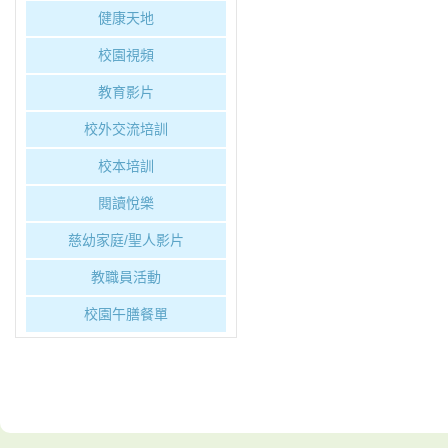
健康天地
校園視頻
教育影片
校外交流培訓
校本培訓
閱讀悅樂
慈幼家庭/聖人影片
教職員活動
校園午膳餐單