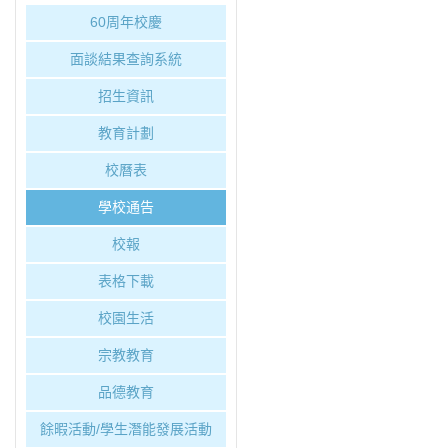
60周年校慶
面談結果查詢系統
招生資訊
教育計劃
校曆表
學校通告
校報
表格下載
校園生活
宗教教育
品德教育
餘暇活動/學生潛能發展活動