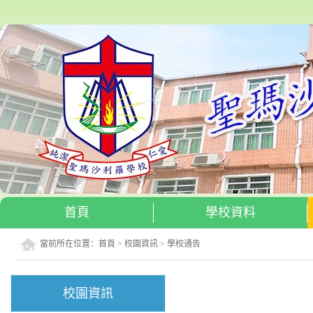
首頁
學校資料
當前所在位置：
首頁
>
校園資訊
>
學校通告
校園資訊