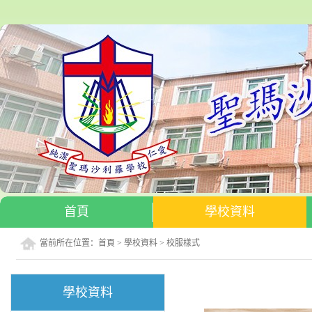
首頁
學校資料
當前所在位置：
首頁
>
學校資料
>
校服樣式
學校資料