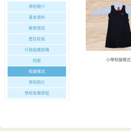
學校簡介
基本資料
教學資訊
歷任校長
行政組織架構
小學校服樣式
校歌
校服樣式
學校照片
學校各類章程