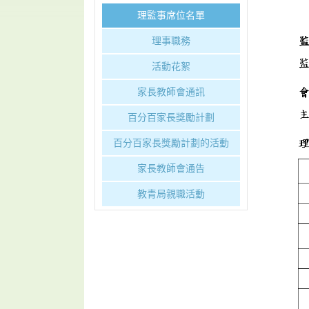
理監事席位名單
理事職務
活動花絮
家長教師會通訊
百分百家長獎勵計劃
百分百家長獎勵計劃的活動
家長教師會通告
教青局親職活動