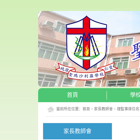
首頁
學
當前所在位置：
首頁
>
家長教師會
>
理監事席位名
家長教師會