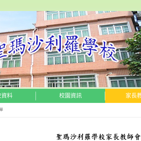
校資料
校園資訊
家長
單