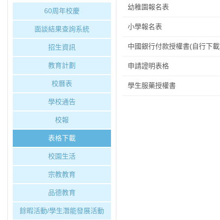
幼稚園報名表
60周年校慶
小學報名表
面談結果查詢系統
中國銀行付款授權書(自行下載
招生資訊
教育計劃
申請證明表格
校曆表
學生服藥授權書
學校通告
校報
表格下載
校園生活
宗教教育
品德教育
餘暇活動/學生潛能發展活動