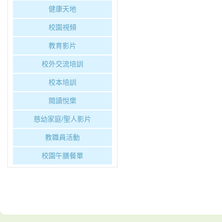
健康天地
校園視頻
教育影片
校外交流培訓
校本培訓
閱讀悅樂
慈幼家庭/聖人影片
教職員活動
校園午膳餐單