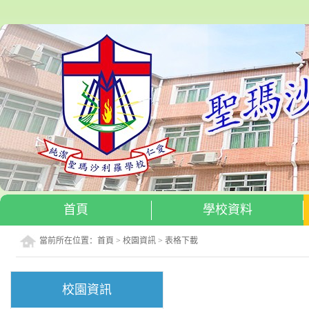
首頁
學校資料
當前所在位置：
首頁
>
校園資訊
>
表格下載
校園資訊