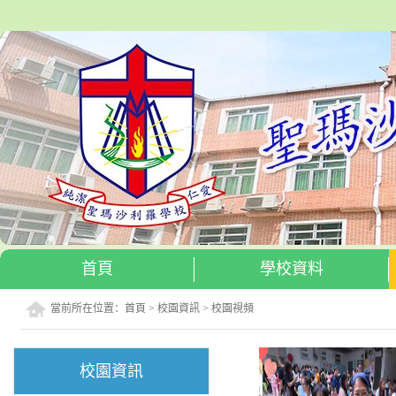
首頁
學校資料
當前所在位置：
首頁
>
校園資訊
>
校園視頻
校園資訊