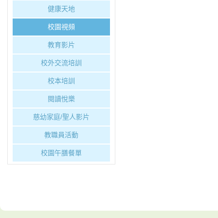
健康天地
校園視頻
教育影片
校外交流培訓
校本培訓
閱讀悅樂
慈幼家庭/聖人影片
教職員活動
校園午膳餐單