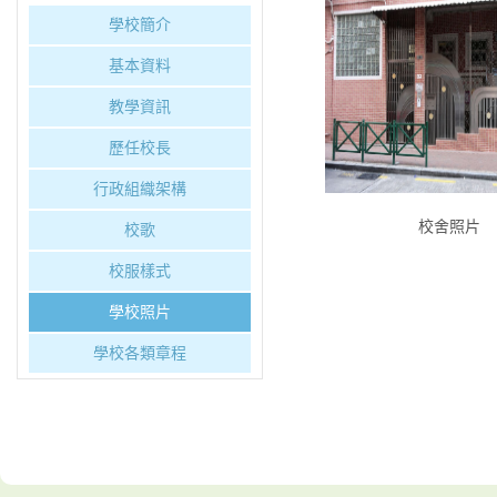
學校簡介
基本資料
教學資訊
歷任校長
行政組織架構
校舍照片
校歌
校服樣式
學校照片
學校各類章程