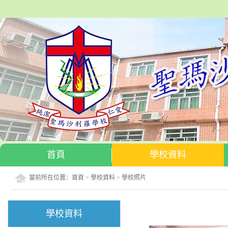
首頁
學校資料
當前所在位置：
首頁
>
學校資料
>
學校照片
學校資料