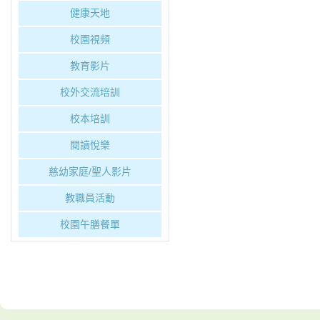
健康天地
校園視頻
教育影片
校外交流培訓
校本培訓
閱讀悅樂
慈幼家庭/聖人影片
教職員活動
校園午膳餐單