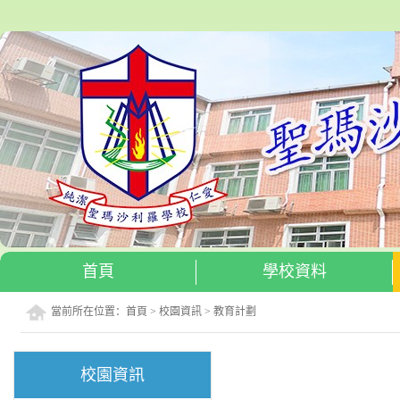
首頁
學校資料
當前所在位置：
首頁
>
校園資訊
>
教育計劃
校園資訊