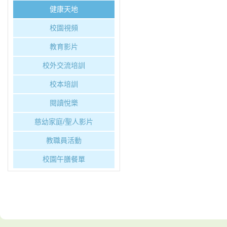
健康天地
校園視頻
教育影片
校外交流培訓
校本培訓
閱讀悅樂
慈幼家庭/聖人影片
教職員活動
校園午膳餐單