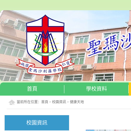
首頁
學校資料
當前所在位置：
首頁
>
校園資訊
>
健康天地
校園資訊