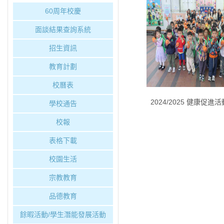
60周年校慶
面談結果查詢系統
招生資訊
教育計劃
校曆表
2024/2025 健康促進
學校通告
校報
表格下載
校園生活
宗教教育
品德教育
餘暇活動/學生潛能發展活動