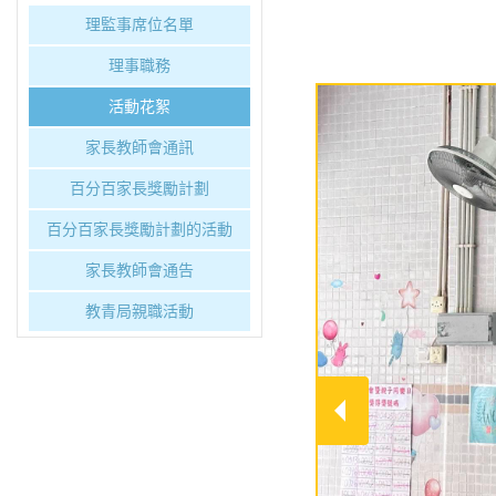
理監事席位名單
理事職務
活動花絮
家長教師會通訊
百分百家長獎勵計劃
百分百家長獎勵計劃的活動
家長教師會通告
教青局親職活動