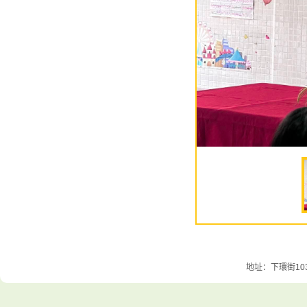
地址：下環街103號 