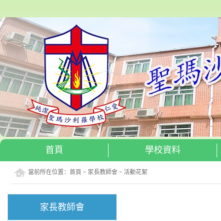
首頁
學校資料
當前所在位置：
首頁
>
家長教師會
>
活動花絮
家長教師會