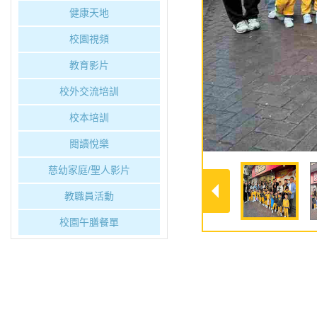
健康天地
校園視頻
教育影片
校外交流培訓
校本培訓
閱讀悅樂
慈幼家庭/聖人影片
教職員活動
校園午膳餐單