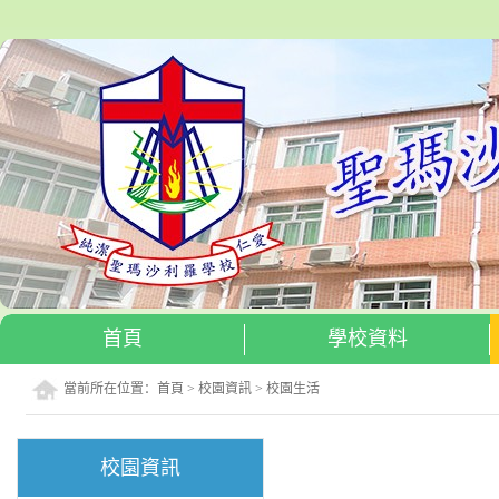
首頁
學校資料
當前所在位置：
首頁
>
校園資訊
>
校園生活
校園資訊