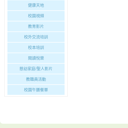
健康天地
校園視頻
教育影片
校外交流培訓
校本培訓
閱讀悅樂
慈幼家庭/聖人影片
教職員活動
校園午膳餐單