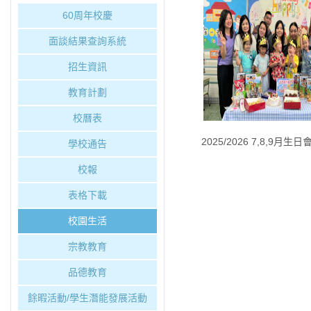
60周年校慶
面談結果查詢系統
招生資訊
教育計劃
校曆表
2025/2026 7,8,9月
學校通告
校報
表格下載
校園生活
宗教教育
品德教育
餘暇活動/學生潛能發展活動