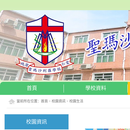
首頁
學校資料
當前所在位置：
首頁
>
校園資訊
>
校園生活
校園資訊