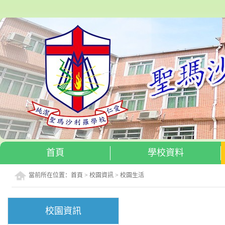
首頁
學校資料
當前所在位置：
首頁
>
校園資訊
>
校園生活
校園資訊