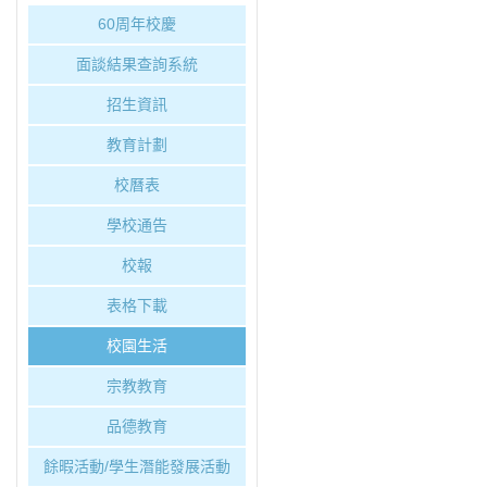
60周年校慶
面談結果查詢系統
招生資訊
教育計劃
校曆表
學校通告
校報
表格下載
校園生活
宗教教育
品德教育
餘暇活動/學生潛能發展活動