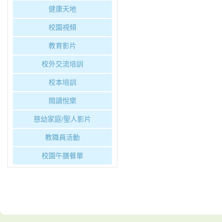
健康天地
校園視頻
教育影片
校外交流培訓
校本培訓
閱讀悅樂
慈幼家庭/聖人影片
教職員活動
校園午膳餐單